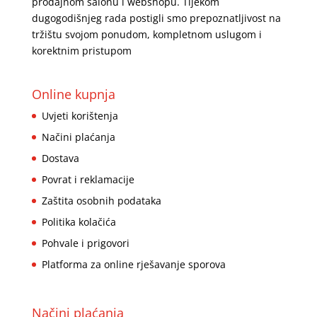
prodajnom salonu i webshopu. Tijekom
dugogodišnjeg rada postigli smo prepoznatljivost na
tržištu svojom ponudom, kompletnom uslugom i
korektnim pristupom
Online kupnja
Uvjeti korištenja
Načini plaćanja
Dostava
Povrat i reklamacije
Zaštita osobnih podataka
Politika kolačića
Pohvale i prigovori
Platforma za online rješavanje sporova
Načini plaćanja