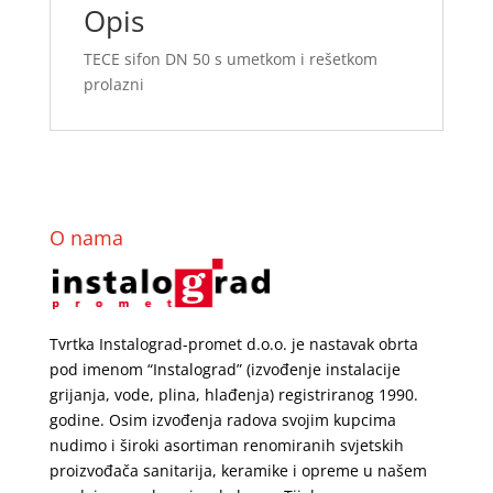
Opis
TECE sifon DN 50 s umetkom i rešetkom
prolazni
O nama
Tvrtka Instalograd-promet d.o.o. je nastavak obrta
pod imenom “Instalograd” (izvođenje instalacije
grijanja, vode, plina, hlađenja) registriranog 1990.
godine. Osim izvođenja radova svojim kupcima
nudimo i široki asortiman renomiranih svjetskih
proizvođača sanitarija, keramike i opreme u našem