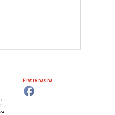
Pratite nas na
.
u
11.
 za