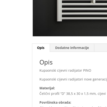
Opis
Dodatne informacije
Opis
Kupaonski cijevni radijator PINO
Kupaonski cijevni radijatori nove generaci
Materijal:
Čelični profil “D” 38,5 x 30 x 1,5 mm, cijev
Površinska obrada: