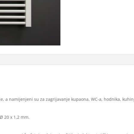
je, a namijenjeni su za zagrijavanje kupaona, WC-a, hodnika, kuhinjsk
i Ø 20 x 1,2 mm.