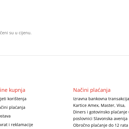
učeni su u cijenu.
ine kupnja
Načini plaćanja
jeti korištenja
Izravna bankovna transakcija
Kartice Amex, Master, Visa,
čini plaćanja
Diners i gotovinsko plaćanje 
stava
poslovnici Slavonska avenija 
vrat i reklamacije
Obročno plaćanje do 12 rata