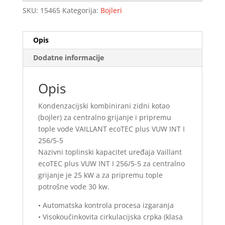
SKU:
15465
Kategorija:
Bojleri
Opis
Dodatne informacije
Opis
Kondenzacijski kombinirani zidni kotao
(bojler) za centralno grijanje i pripremu
tople vode VAILLANT ecoTEC plus VUW INT I
256/5-5
Nazivni toplinski kapacitet uređaja Vaillant
ecoTEC plus VUW INT I 256/5-5 za centralno
grijanje je 25 kW a za pripremu tople
potrošne vode 30 kw.
• Automatska kontrola procesa izgaranja
• Visokoučinkovita cirkulacijska crpka (klasa