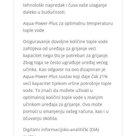
tehnološki napredak i čuva vaše ulaganje
daleko u budućnosti.
Aqua-Power-Plus za optimalnu temperaturu
tople vode
Osiguravanje dovoljne količine tople vode
zahtijeva od uređaja za grijanje veći
kapacitet nego što je potreban za grijanje.
Zbog toga se često ugrađuje uređaj većeg
učinka. Kao odgovor na ovo dizajniran je
Aqua-Power-Plus sustav koji daje čak 21%
veći kapacitet tijekom vršne potrošnje tople
vode. To znači da možete uživati u
optimalnoj količini tople vode s manjim
učinkom uređaja za grijanje. Ovo može
pomoći u smanjenju vašeg računa, kao i u
očuvanju okoliša.
Digitalni informacijsko-analitički (DIA)