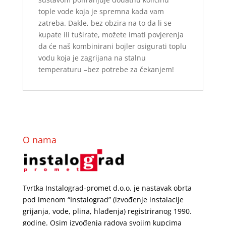
tople vode koja je spremna kada vam
zatreba. Dakle, bez obzira na to da li se
kupate ili tuširate, možete imati povjerenja
da će naš kombinirani bojler osigurati toplu
vodu koja je zagrijana na stalnu
temperaturu –bez potrebe za čekanjem!
O nama
Tvrtka Instalograd-promet d.o.o. je nastavak obrta
pod imenom “Instalograd” (izvođenje instalacije
grijanja, vode, plina, hlađenja) registriranog 1990.
godine. Osim izvođenja radova svojim kupcima