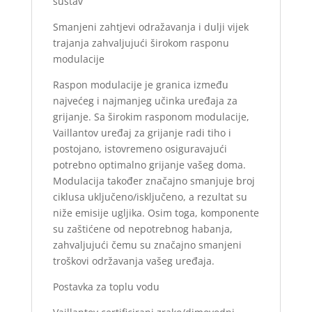
sustav
Smanjeni zahtjevi odražavanja i dulji vijek
trajanja zahvaljujući širokom rasponu
modulacije
Raspon modulacije je granica između
najvećeg i najmanjeg učinka uređaja za
grijanje. Sa širokim rasponom modulacije,
Vaillantov uređaj za grijanje radi tiho i
postojano, istovremeno osiguravajući
potrebno optimalno grijanje vašeg doma.
Modulacija također značajno smanjuje broj
ciklusa uključeno/isključeno, a rezultat su
niže emisije ugljika. Osim toga, komponente
su zaštićene od nepotrebnog habanja,
zahvaljujući čemu su značajno smanjeni
troškovi održavanja vašeg uređaja.
Postavka za toplu vodu