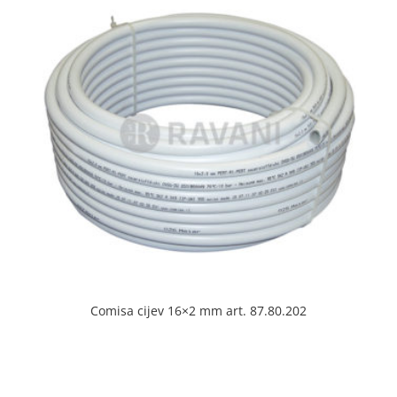
Comisa cijev 16×2 mm art. 87.80.202