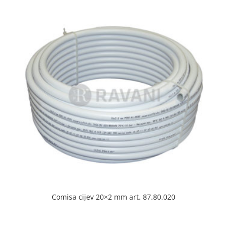
Comisa cijev 20×2 mm art. 87.80.020