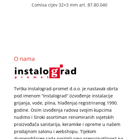
Comisa cijev 32×3 mm art. 87.80.040
O nama
Tvrtka Instalograd-promet d.o.o. je nastavak obrta
pod imenom “Instalograd” (izvođenje instalacije
grijanja, vode, plina, hlađenja) registriranog 1990.
godine. Osim izvođenja radova svojim kupcima
nudimo i široki asortiman renomiranih svjetskih
proizvođača sanitarija, keramike i opreme u našem
prodajnom salonu i webshopu. Tijekom
dugogodišnjeg rada postigli smo prepoznatljivost na