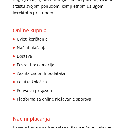
tržištu svojom ponudom, kompletnom uslugom i
korektnim pristupom
Online kupnja
Uvjeti korištenja
Načini plaćanja
Dostava
Povrat i reklamacije
Zaštita osobnih podataka
Politika kolačića
Pohvale i prigovori
Platforma za online rješavanje sporova
Načini plaćanja
Izravna bankovna transakcija. Kartice Amex, Master,